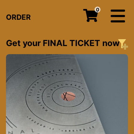
0
ORDER
Get your FINAL TICKET now